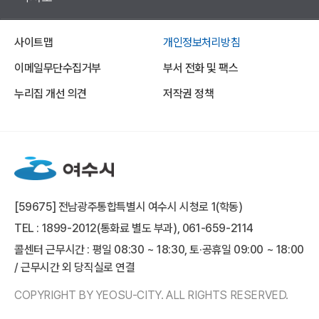
사이트맵
개인정보처리방침
이메일무단수집거부
부서 전화 및 팩스
누리집 개선 의견
저작권 정책
[59675] 전남광주통합특별시 여수시 시청로 1(학동)
TEL : 1899-2012(통화료 별도 부과), 061-659-2114
콜센터 근무시간 : 평일 08:30 ~ 18:30, 토·공휴일 09:00 ~ 18:00
/ 근무시간 외 당직실로 연결
COPYRIGHT BY YEOSU-CITY. ALL RIGHTS RESERVED.