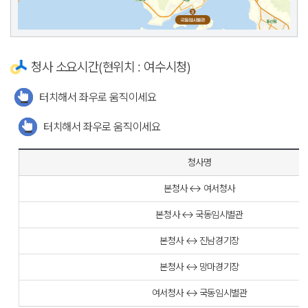
청사 소요시간(현위치 : 여수시청)
터치해서 좌우로 움직이세요
터치해서 좌우로 움직이세요
청사명
본청사 ↔ 여서청사
본청사 ↔ 국동임시별관
본청사 ↔ 진남경기장
본청사 ↔ 망마경기장
여서청사 ↔ 국동임시별관