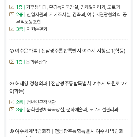
1층 |
기후생태과, 환경녹지국장실, 경제일자리과, 도로과
2층 |
산업지원과, 지가조사실, 건축과, 여수시관광협의회, 공
무직노동조합
3층 |
자원순환과
⑦ 여수문화홀 | 전남광주통합특별시 여수시 시청로 1(학동)
1층 |
문화유산과
⑧ 허재영 정형외과 | 전남광주통합특별시 여수시 도원로 27
9(학동)
2층 |
청년인구정책관
3층 |
문화관광체육국장실, 문화예술과, 도로시설관리과
⑨ 여수세계박람회장 | 전남광주통합특별시 여수시 박람회