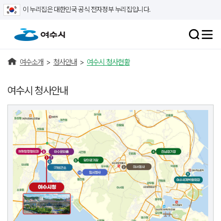
이 누리집은 대한민국 공식 전자정부 누리집입니다.
여수소개
>
청사안내
>
여수시 청사현황
여수시 청사안내