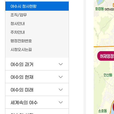
여수시 청사현황
조직/업무
청사안내
주차안내
행정전화번호
시청오시는길
여수의 과거
여수의 현재
여수의 미래
세계속의 여수