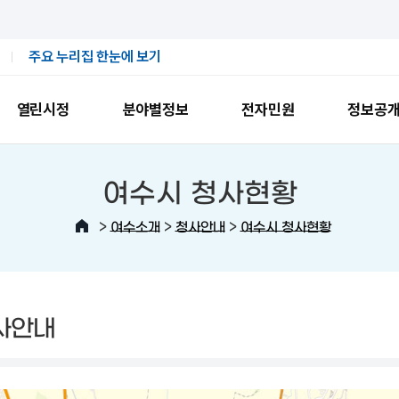
주요 누리집 한눈에 보기
열린시정
분야별정보
전자민원
정보공
여수시 청사현황
>
>
>
여수소개
청사안내
여수시 청사현황
사안내