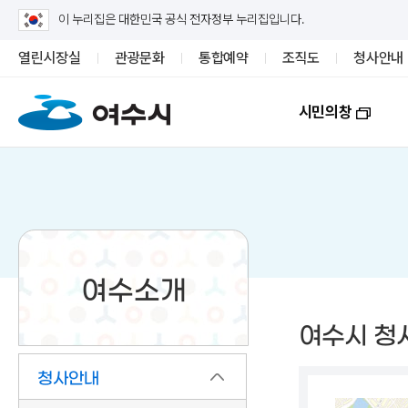
이 누리집은 대한민국 공식 전자정부 누리집입니다.
열린시장실
관광문화
통합예약
조직도
청사안내
시민의창
여수소개
여수시 청
청사안내