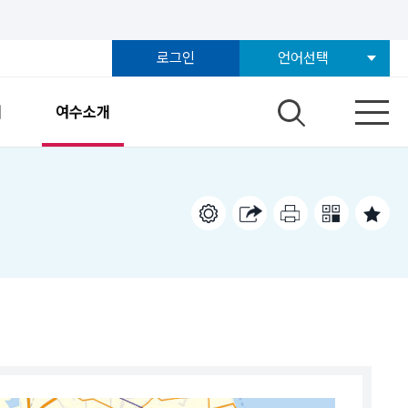
로그인
언어선택
개
여수소개