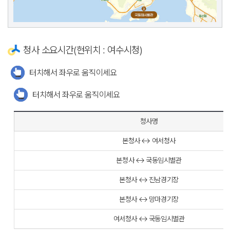
청사 소요시간(현위치 : 여수시청)
터치해서 좌우로 움직이세요
터치해서 좌우로 움직이세요
청사명
본청사 ↔ 여서청사
본청사 ↔ 국동임시별관
본청사 ↔ 진남경기장
본청사 ↔ 망마경기장
여서청사 ↔ 국동임시별관