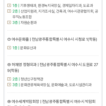
1층 |
기후생태과, 환경녹지국장실, 경제일자리과, 도로과
2층 |
산업지원과, 지가조사실, 건축과, 여수시관광협의회, 공
무직노동조합
3층 |
자원순환과
⑦ 여수문화홀 | 전남광주통합특별시 여수시 시청로 1(학동)
1층 |
문화유산과
⑧ 허재영 정형외과 | 전남광주통합특별시 여수시 도원로 27
9(학동)
2층 |
청년인구정책관
3층 |
문화관광체육국장실, 문화예술과, 도로시설관리과
⑨ 여수세계박람회장 | 전남광주통합특별시 여수시 박람회