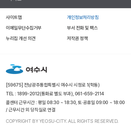
사이트맵
개인정보처리방침
이메일무단수집거부
부서 전화 및 팩스
누리집 개선 의견
저작권 정책
[59675] 전남광주통합특별시 여수시 시청로 1(학동)
TEL : 1899-2012(통화료 별도 부과), 061-659-2114
콜센터 근무시간 : 평일 08:30 ~ 18:30, 토·공휴일 09:00 ~ 18:00
/ 근무시간 외 당직실로 연결
COPYRIGHT BY YEOSU-CITY. ALL RIGHTS RESERVED.