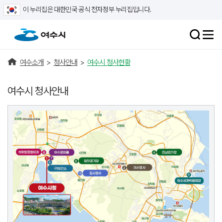
이 누리집은 대한민국 공식 전자정부 누리집입니다.
여수소개
>
청사안내
>
여수시 청사현황
여수시 청사안내