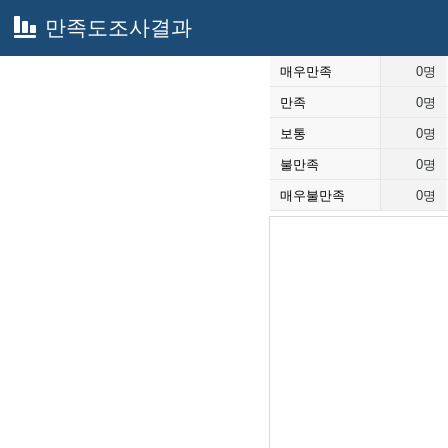
만족도조사결과
매우만족
0명
만족
0명
보통
0명
불만족
0명
매우불만족
0명