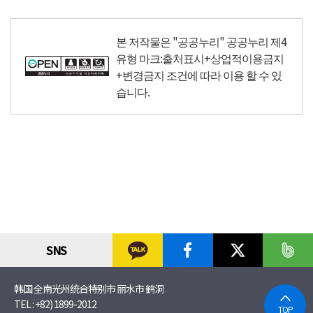
본 저작물은 "공공누리"
공공누리 제4
유형 마크:출처표시+상업적이용금지
+변경금지
조건에 따라 이용 할 수 있
습니다.
SNS
韩国 全南光州统合特别市 丽水市 鹤洞
TEL :
+82) 1899-2012
TOP