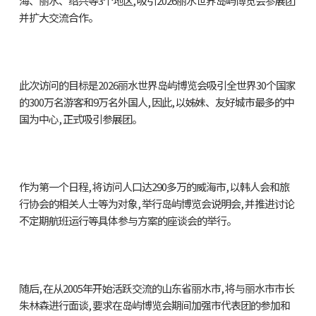
海、丽水、绍兴等3个地区, 吸引2026丽水世界岛屿博览会参展团
并扩大交流合作。
此次访问的目标是2026丽水世界岛屿博览会吸引全世界30个国家
的300万名游客和9万名外国人, 因此, 以姊妹、友好城市最多的中
国为中心, 正式吸引参展团。
作为第一个日程, 将访问人口达290多万的威海市, 以韩人会和旅
行协会的相关人士等为对象, 举行岛屿博览会说明会, 并推进讨论
不定期航班运行等具体参与方案的座谈会的举行。
随后, 在从2005年开始活跃交流的山东省丽水市, 将与丽水市市长
朱林森进行面谈, 要求在岛屿博览会期间加强市代表团的参加和