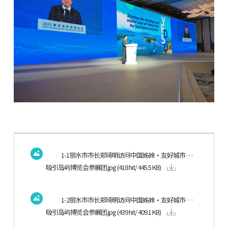
1-1丽水市市长郑琦明访问中国姊妹·友好城市 …
吸引岛屿博览会参展团.jpg
(418 hit/ 445.5 KB)
1-2丽水市市长郑琦明访问中国姊妹·友好城市 …
吸引岛屿博览会参展团.jpg
(439 hit/ 409.1 KB)