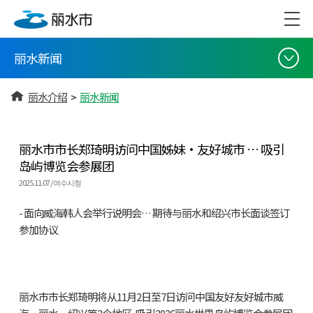
丽水新闻
丽水介绍
>
丽水新闻
丽水市市长郑琦明访问中国姊妹·友好城市 … 吸引
岛屿博览会参展团
2025.11.07 / 여수시청
- 面向威海韩人会举行说明会… 期待与丽水和绍兴市长面谈签订
参加协议
丽水市市长郑琦明将从11月2日至7日访问中国友好友好城市威