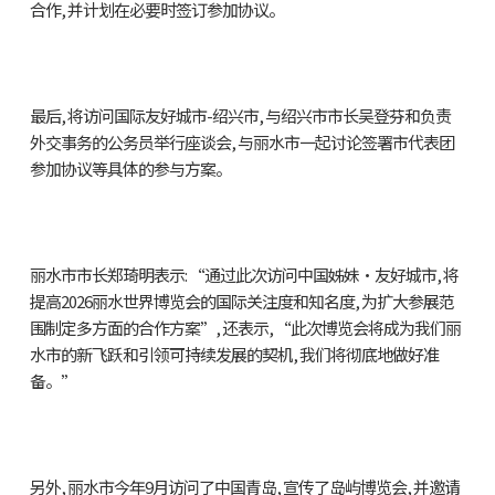
合作, 并计划在必要时签订参加协议。
最后, 将访问国际友好城市-绍兴市, 与绍兴市市长吴登芬和负责
外交事务的公务员举行座谈会, 与丽水市一起讨论签署市代表团
参加协议等具体的参与方案。
丽水市市长郑琦明表示: “通过此次访问中国姊妹·友好城市, 将
提高2026丽水世界博览会的国际关注度和知名度, 为扩大参展范
围制定多方面的合作方案”, 还表示, “此次博览会将成为我们丽
水市的新飞跃和引领可持续发展的契机, 我们将彻底地做好准
备。”
另外, 丽水市今年9月访问了中国青岛, 宣传了岛屿博览会, 并邀请