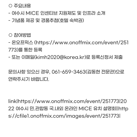
○ 주요내용
- 여수시 MICE 인센티브 지원제도 및 인프라 소개
- 기념품 제공 및 경품추첨(호텔 숙박권)
○ 참여방법
- 온오프믹스 (https://www.onoffmix.com/event/251
773)를 통한 등록
- 또는 이메일(kimh2020@korea.kr)로 등록신청서 제출
문의사항 있으신 경우, 061-659-3463(김동현 전문관)으로
연락주시기 바랍니다.
link|https://www.onoffmix.com/event/251773|20
22 여수시 민.관합동 국.내외 온라인 MICE 유치 설명회||http
s://cfile1.onoffmix.com/images/event/251773|