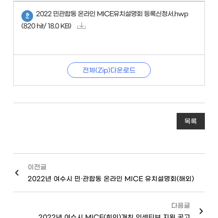
2022 민관합동 온라인 MICE유치설명회 등록신청서.hwp
(820 hit/ 18.0 KB)
전체(Zip)다운로드
목록
이전글
2022년 여수시 민·관합동 온라인 MICE 유치설명회(해외)
다음글
2022년 여수시 MICE(회의)개최 인센티브 지원 공고