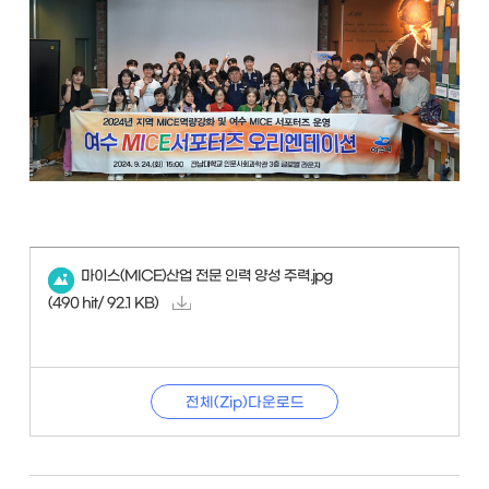
마이스(MICE)산업 전문 인력 양성 주력.jpg
(490 hit/ 92.1 KB)
전체(Zip)다운로드