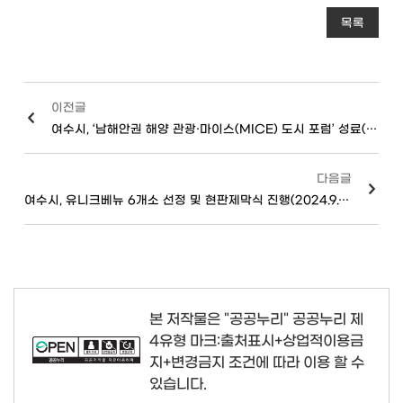
목록
이전글
여수시, ‘남해안권 해양 관광·마이스(MICE) 도시 포럼’ 성료(24.10.14.)
다음글
여수시, 유니크베뉴 6개소 선정 및 현판제막식 진행(2024.9.12.)
본 저작물은 "공공누리"
공공누리 제
4유형 마크:출처표시+상업적이용금
지+변경금지
조건에 따라 이용 할 수
있습니다.