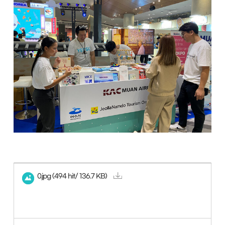
0.jpg
(494 hit/ 136.7 KB)