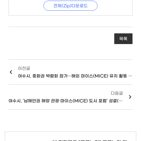
전체(Zip)다운로드
목록
이전글
여수시, 중화권 박람회 참가…해외 마이스(MICE) 유치 활동 총력(24.11.6.)
다음글
여수시, ‘남해안권 해양 관광·마이스(MICE) 도시 포럼’ 성료(24.10.14.)