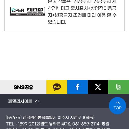
본 저작물은 "공공누리"
공공누리 제
4유형 마크:출처표시+상업적이용금
지+변경금지
조건에 따라 이용 할 수
있습니다.
SNS
공유
패밀리사이트
TOP
[59675] 전남광주통합특별시 여수시 시청로 1(학동)
TEL :
1899-2012
(별도 통화료 부과)
, 061-659-2114
, 평일