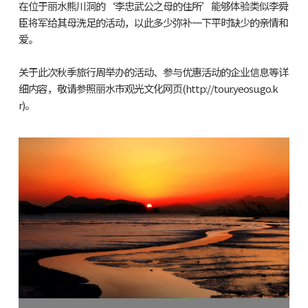
在位于丽水熊川洞的‘李忠武公之母的住所’能够体验类似李舜
臣将军给其母洗足的活动，以此多少弥补一下平时缺少的亲情和
爱。
关于此次秋季旅行周举办的活动、参与优惠活动的企业信息等详
细内容，敬请参照丽水市观光文化网页(http://tour.yeosu.go.k
r)。