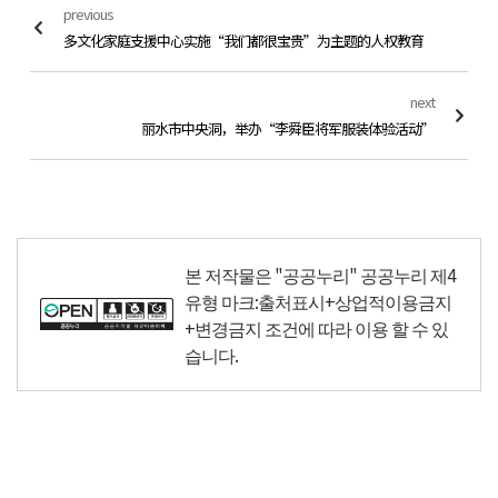
previous
多文化家庭支援中心实施“我们都很宝贵”为主题的人权教育
next
丽水市中央洞，举办“李舜臣将军服装体验活动”
본 저작물은 "공공누리"
공공누리 제4
유형 마크:출처표시+상업적이용금지
+변경금지
조건에 따라 이용 할 수 있
습니다.