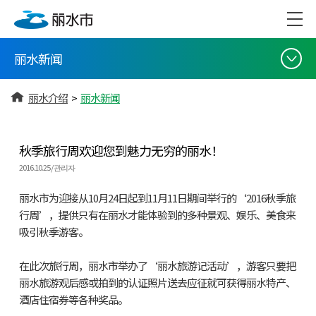
丽水新闻
丽水介绍
>
丽水新闻
秋季旅行周欢迎您到魅力无穷的丽水！
2016.10.25 / 관리자
丽水市为迎接从10月24日起到11月11日期间举行的‘2016秋季旅
行周’，提供只有在丽水才能体验到的多种景观、娱乐、美食来
吸引秋季游客。
在此次旅行周，丽水市举办了‘丽水旅游记活动’，游客只要把
丽水旅游观后感或拍到的认证照片送去应征就可获得丽水特产、
酒店住宿券等各种奖品。