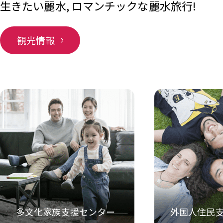
梧桐島
生きたい麗水, ロマンチックな麗水旅行!
観光情報
多文化家族支援センター
外国人住民