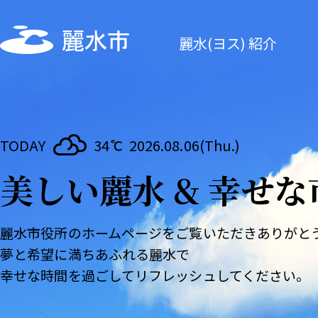
麗水(ヨス) 紹介
TODAY
34
2026.08.06(Thu.)
美しい麗水 & 幸せな
麗水市役所のホームページをご覧いただきありがと
夢と希望に満ちあふれる麗水で
幸せな時間を過ごしてリフレッシュしてください。