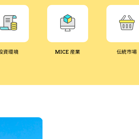
投資環境
産業
伝統市場
MICE
麗水の観光スポット10の