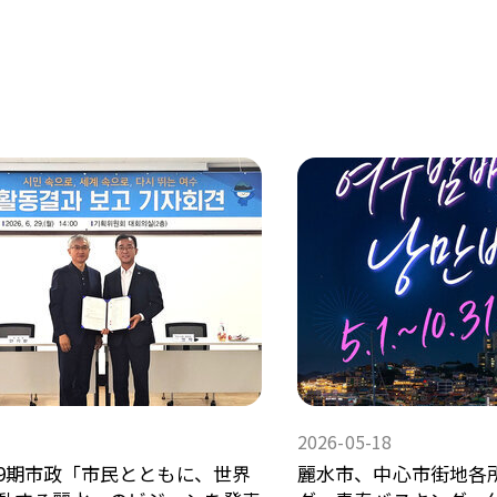
2026-05-18
9期市政「市民とともに、世界
麗水市、中心市街地各