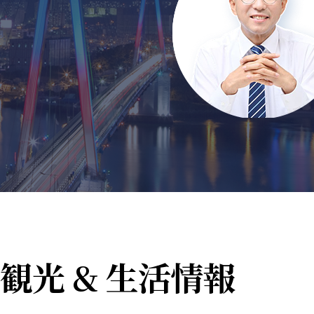
観光 & 生活情報
10の
麗水の観光スポット10