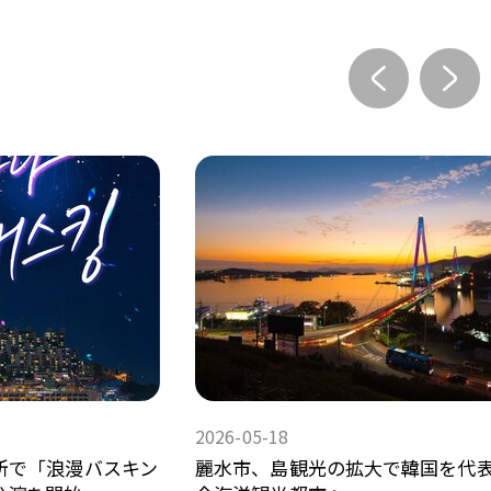
2026-05-18
所で「浪漫バスキン
麗水市、島観光の拡大で韓国を代