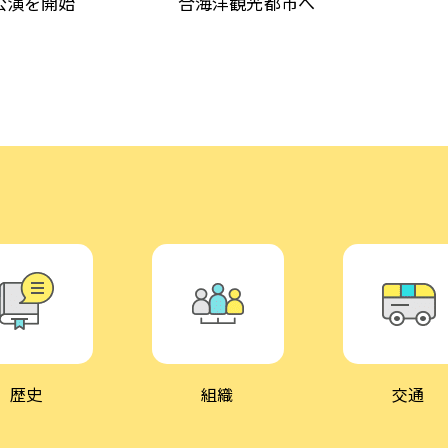
公演を開始
合海洋観光都市へ
歴史
組織
交通