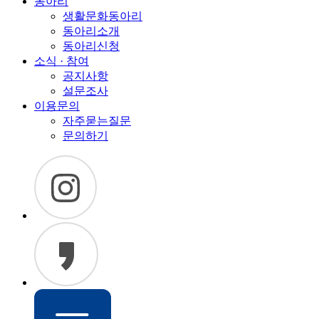
동아리
생활문화동아리
동아리소개
동아리신청
소식 · 참여
공지사항
설문조사
이용문의
자주묻는질문
문의하기