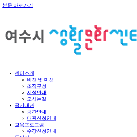
본문 바로가기
센터소개
비전 및 미션
조직구성
시설안내
오시는길
공간대관
공간안내
대관신청안내
교육프로그램
수강신청안내