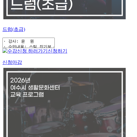
드럼(초급)
신청하기
신청마감