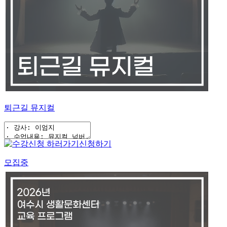
퇴근길 뮤지컬
신청하기
모집중