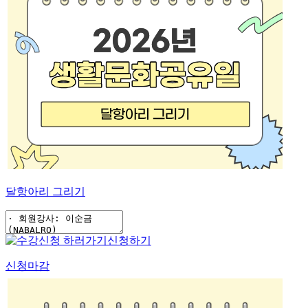
달항아리 그리기
신청하기
신청마감