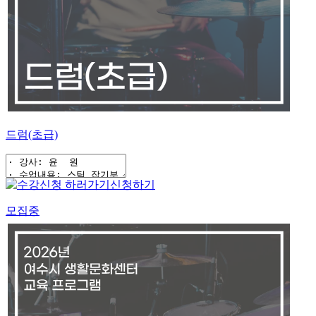
드럼(초급)
신청하기
모집중