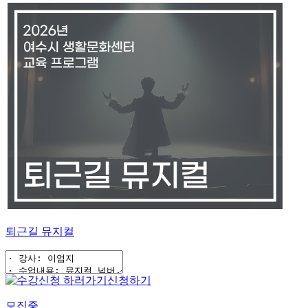
퇴근길 뮤지컬
신청하기
모집중