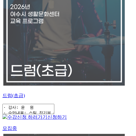
드럼(초급)
신청하기
모집중