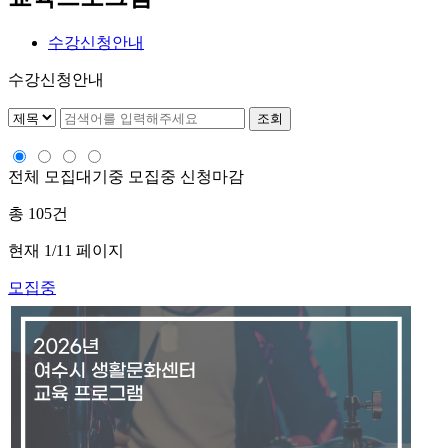
수강신청안내
수강신청안내
조회
전체
모집대기중
모집중
신청마감
총
105
건
현재
1
/11 페이지
모집중