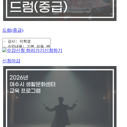
드럼(중급)
신청하기
신청마감