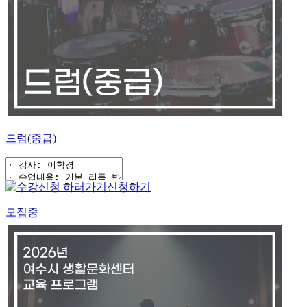
드럼(중급)
신청하기
모집중