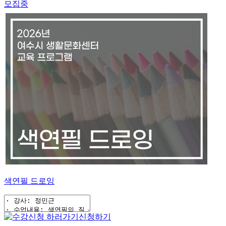
모집중
색연필 드로잉
신청하기