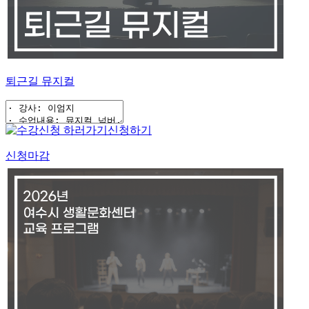
퇴근길 뮤지컬
신청하기
신청마감