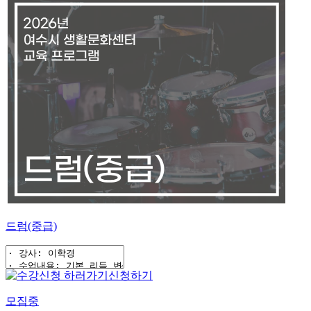
드럼(중급)
신청하기
모집중