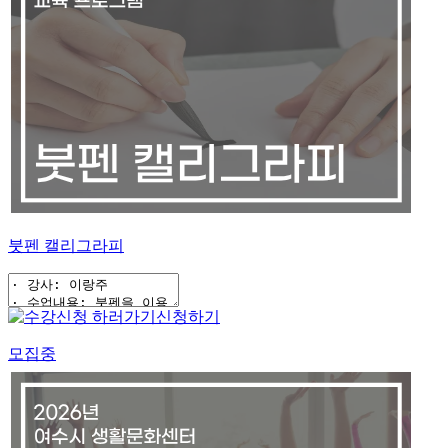
붓펜 캘리그라피
신청하기
모집중