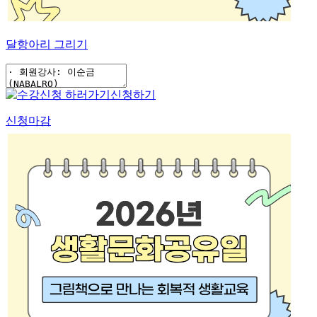
달항아리 그리기
신청하기
신청마감