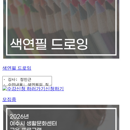
색연필 드로잉
신청하기
모집중