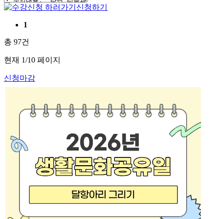
신청하기
1
총
97
건
현재
1
/10 페이지
신청마감