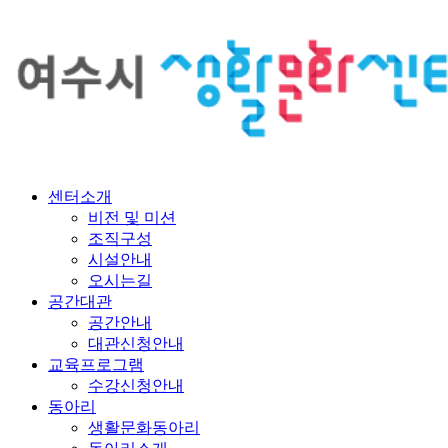
센터소개
비전 및 미션
조직구성
시설안내
오시는길
공간대관
공간안내
대관신청안내
교육프로그램
수강신청안내
동아리
생활문화동아리