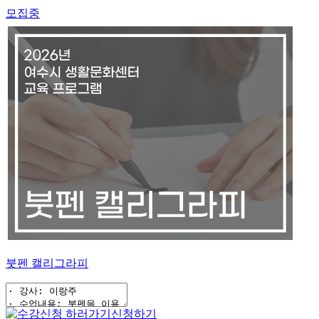
모집중
붓펜 캘리그라피
신청하기