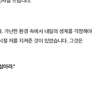
인사를 드립니다.
. 가난한 환경 속에서 내일의 생계를 걱정해야
시절 저를 지켜준 것이 있었습니다. 그것은
삼아라."
힘들 때마다 저를 지탱해 준 제 인생의
로운 길을 찾아 나서는 도전을 두려워하지 않는