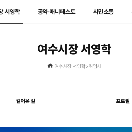
장 서영학
공약∙매니페스토
시민소통
여수시장 서영학
여수시장 서영학
>
취임사
걸어온 길
프로필