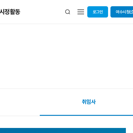
시정활동
로그인
여수시청
취임사