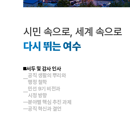
시민 속으로, 세계 속으로
다시 뛰는 여수
서두 및 감사 인사
공직 생활의 뿌리와
행정 철학
민선 9기 비전과
시정 방향
분야별 핵심 추진 과제
공직 혁신과 결언