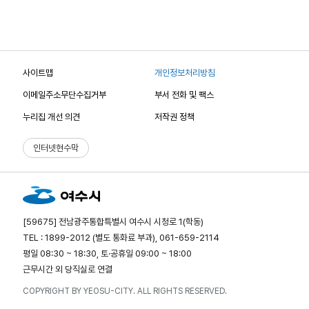
사이트맵
개인정보처리방침
이메일주소무단수집거부
부서 전화 및 팩스
누리집 개선 의견
저작권 정책
인터넷현수막
[59675] 전남광주통합특별시 여수시 시청로 1(학동)
TEL : 1899-2012 (별도 통화료 부과), 061-659-2114
평일 08:30 ~ 18:30, 토·공휴일 09:00 ~ 18:00
근무시간 외 당직실로 연결
COPYRIGHT BY YEOSU-CITY. ALL RIGHTS RESERVED.