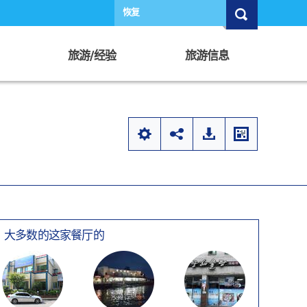
恢复
旅游/经验
旅游信息
大多数的这家餐厅的