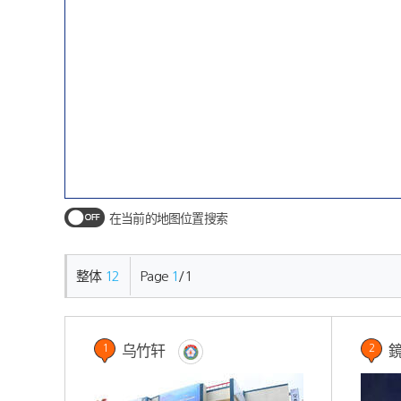
在当前的地图位置搜索
整体
12
Page
1
/
1
乌竹轩
1
2