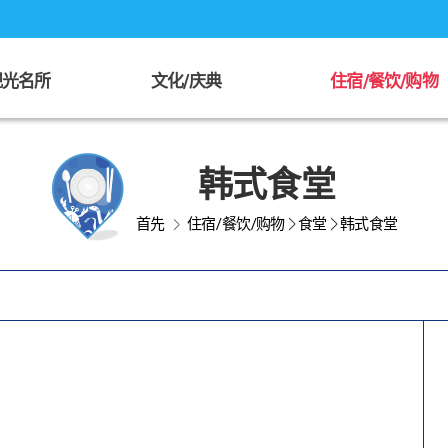
观光名所
文化/庆典
住宿/餐饮/购物
韩式食堂
首先
住宿/餐饮/购物
>
食堂
>
韩式食堂
>