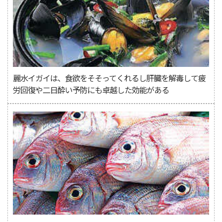
麗水イガイは、食欲をそそってくれるし肝臓を解毒して疲
労回復や二日酔い予防にも卓越した効能がある