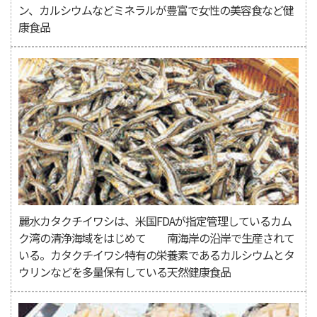
ン、カルシウムなどミネラルが豊富で女性の美容食など健
康食品
麗水カタクチイワシは、米国FDAが指定管理しているカム
ク湾の清浄海域をはじめて 南海岸の沿岸で生産されて
いる。カタクチイワシ特有の栄養素であるカルシウムとタ
ウリンなどを多量保有している天然健康食品