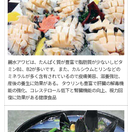
麗水アワビは、たんぱく質が豊富で脂肪質が少ないしビタ
ミンB1、B2が多いです。 また、カルシウムとリンなどの
ミネラルが多く含有されているので皮膚美容、滋養強壮、
産後の養生に効果がある。 タウリンも豊富で肝臓の解毒機
能の強化、コレステロール低下と腎臓機能の向上、視力回
復に効果がある健康食品