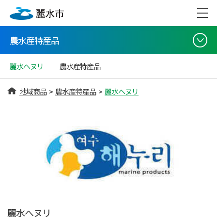
農水産特産品
麗水ヘヌリ
農水産特産品
地域商品
>
農水産特産品
>
麗水ヘヌリ
麗水へヌリ