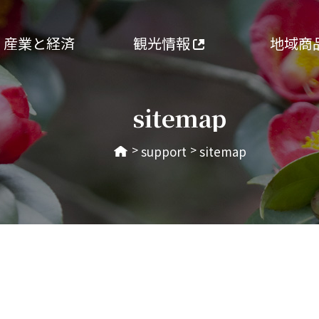
産業と経済
観光情報
地域商
sitemap
>
>
support
sitemap