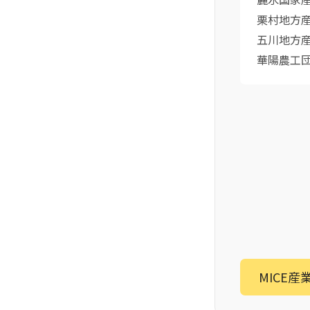
栗村地方
五川地方
華陽農工
MICE産