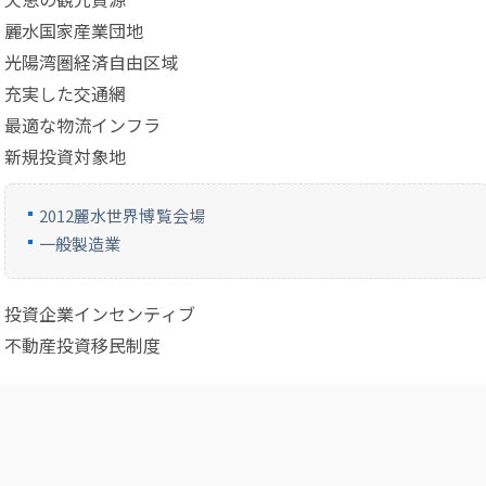
麗水国家産業団地
光陽湾圏経済自由区域
充実した交通網
最適な物流インフラ
新規投資対象地
2012麗水世界博覧会場
一般製造業
投資企業インセンティブ
不動産投資移民制度