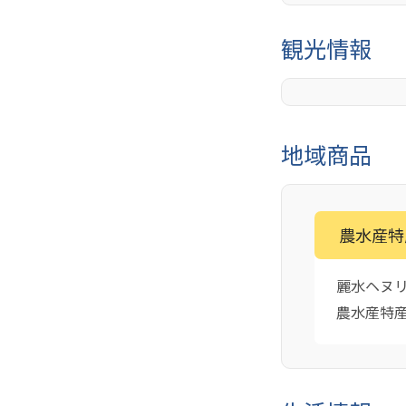
観光情報
地域商品
農水産特
麗水ヘヌ
農水産特