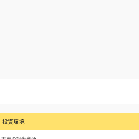
投資環境
天恵の観光資源