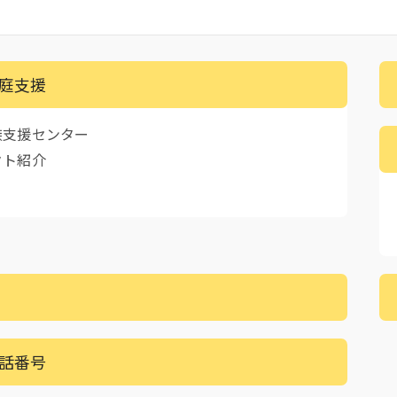
庭支援
族支援センター
クト紹介
話番号