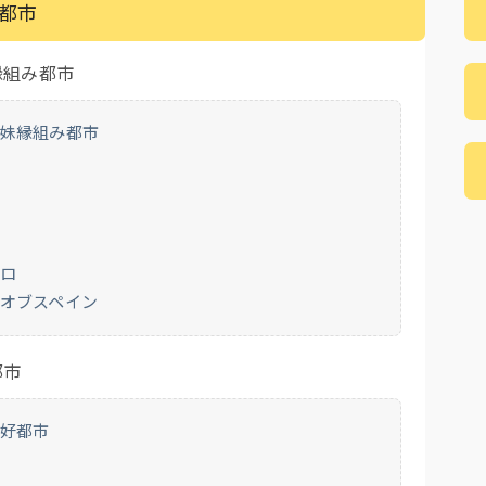
都市
縁組み都市
姉妹縁組み都市
タロ
オブスペイン
都市
友好都市