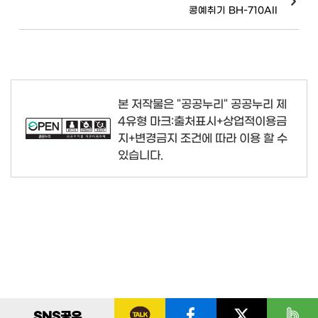
콩예취기 BH-710AII
본 저작물은 "공공누리"
공공누리 제
4유형 마크:출처표시+상업적이용금
지+변경금지
조건에 따라 이용 할 수
있습니다.
SNS
공유