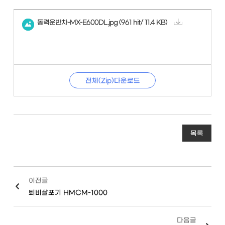
동력운반차-MX-E600DL.jpg
(961 hit/ 11.4 KB)
전체(Zip)다운로드
목록
이전글
퇴비살포기 HMCM-1000
다음글