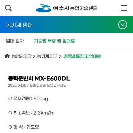
농기계 임대
임대 절차
기종별 특징 및 임대료
농업인마당
>
농기계 임대
>
기종별 특징 및 임대료
동력운반차 MX-E600DL
2022.04.15 / 농촌진흥과 농업인육성팀
○ 적재정량 : 500kg
○ 최고속도 : 2.3km/h
○ 형 식 : 궤도형