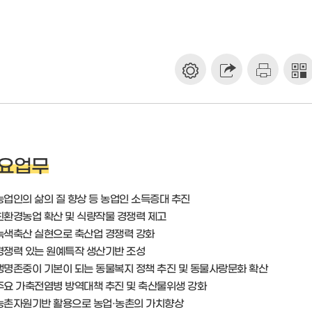
요업무
농업인의 삶의 질 향상 등 농업인 소득증대 추진
친환경농업 확산 및 식량작물 경쟁력 제고
녹색축산 실현으로 축산업 경쟁력 강화
경쟁력 있는 원예특작 생산기반 조성
생명존중이 기본이 되는 동물복지 정책 추진 및 동물사랑문화 확산
주요 가축전염병 방역대책 추진 및 축산물위생 강화
농촌자원기반 활용으로 농업·농촌의 가치향상