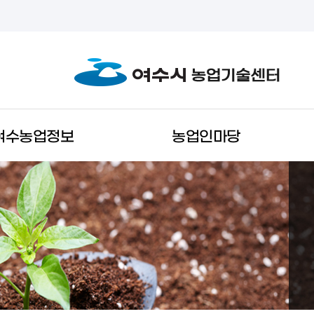
여수농업정보
농업인마당