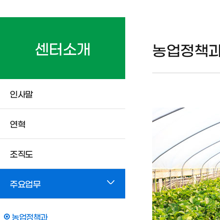
센터소개
농업정책
인사말
연혁
조직도
주요업무
농업정책과