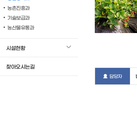
농촌진흥과
기술보급과
농산물유통과
시설현황
찾아오시는길
담당자