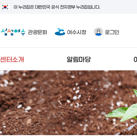
이 누리집은 대한민국 공식 전자정부 누리집입니다.
관광문화
여수시청
로그인
센터소개
알림마당