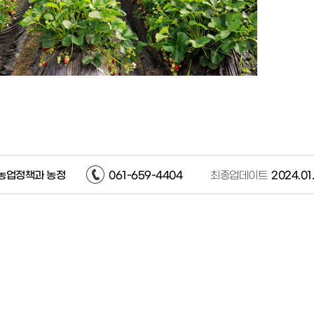
농업정책과 농정
061-659-4404
최종업데이트
2024.01