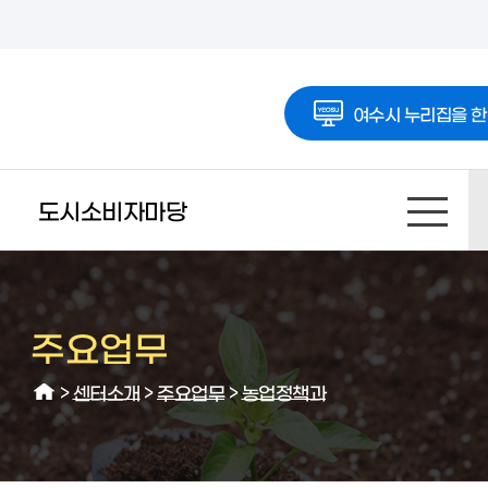
여수시 누리집을 한
도시소비자마당
주요업무
>
센터소개
>
주요업무
>
농업정책과