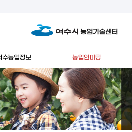
여수농업정보
농업인마당