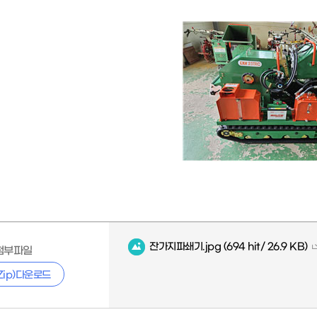
잔가지파쇄기.jpg
(694 hit/ 26.9 KB)
첨부파일
Zip)다운로드