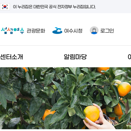
이 누리집은 대한민국 공식 전자정부 누리집입니다.
관광문화
여수시청
로그인
센터소개
알림마당