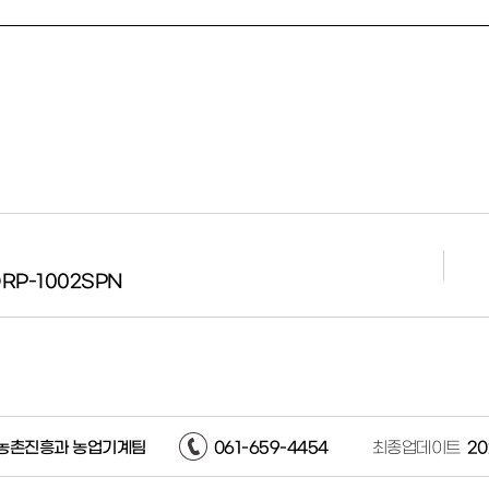
RP-1002SPN
농촌진흥과 농업기계팀
061-659-4454
최종업데이트
20