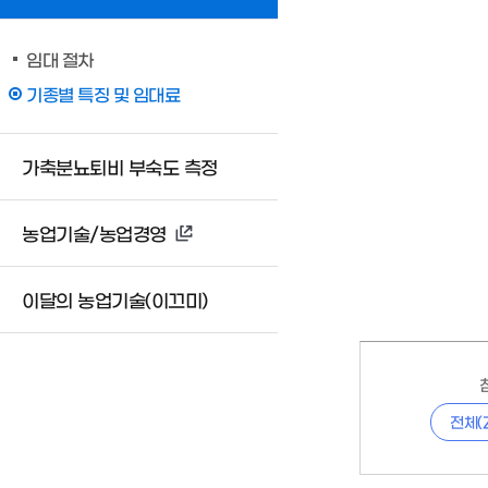
임대 절차
기종별 특징 및 임대료
가축분뇨퇴비 부숙도 측정
농업기술/농업경영
이달의 농업기술(이끄미)
전체(