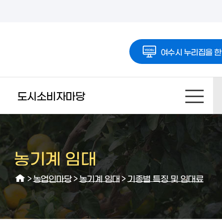
여수시 누리집을 한
도시소비자마당
농기계 임대
>
농업인마당
>
농기계 임대
>
기종별 특징 및 임대료