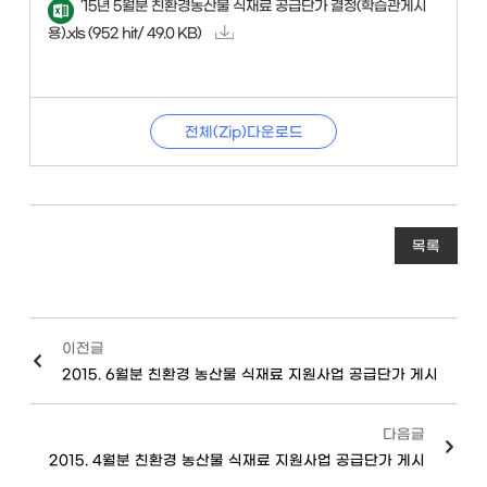
'15년 5월분 친환경농산물 식재료 공급단가 결정(학습관게시
용).xls
(952 hit/ 49.0 KB)
전체(Zip)다운로드
목록
이전글
2015. 6월분 친환경 농산물 식재료 지원사업 공급단가 게시
다음글
2015. 4월분 친환경 농산물 식재료 지원사업 공급단가 게시