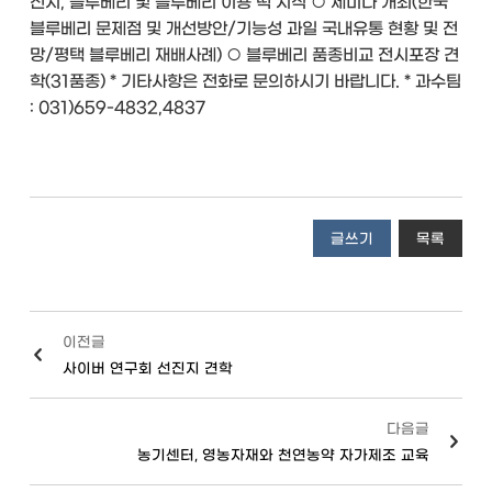
전시, 블루베리 및 블루베리 이용 떡 시식 ○ 세미나 개최(한국
블루베리 문제점 및 개선방안/기능성 과일 국내유통 현황 및 전
망/평택 블루베리 재배사례) ○ 블루베리 품종비교 전시포장 견
학(31품종) * 기타사항은 전화로 문의하시기 바랍니다. * 과수팀
: 031)659-4832,4837
글쓰기
목록
이전글
사이버 연구회 선진지 견학
다음글
농기센터, 영농자재와 천연농약 자가제조 교육