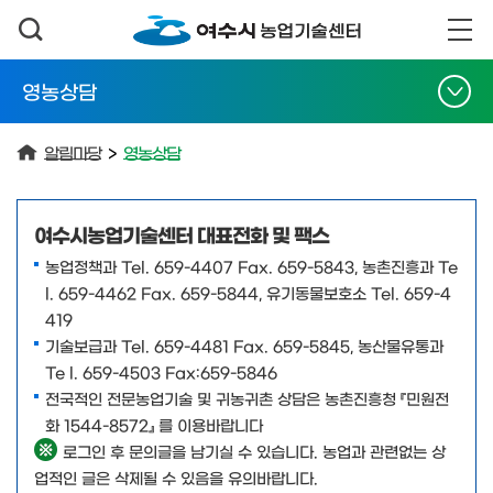
영농상담
알림마당
>
영농상담
여수시농업기술센터 대표전화 및 팩스
농업정책과 Tel. 659-4407 Fax. 659-5843, 농촌진흥과 Te
l. 659-4462 Fax. 659-5844, 유기동물보호소 Tel. 659-4
419
기술보급과 Tel. 659-4481 Fax. 659-5845, 농산물유통과
Te l. 659-4503 Fax:659-5846
전국적인 전문농업기술 및 귀농귀촌 상담은 농촌진흥청 『민원전
화 1544-8572』 를 이용바랍니다
로그인 후 문의글을 남기실 수 있습니다. 농업과 관련없는 상
업적인 글은 삭제될 수 있음을 유의바랍니다.