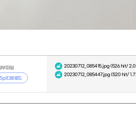
20230712_085415.jpg
(526 hit/ 2.
첨부파일
20230712_085447.jpg
(520 hit/ 1.
Zip)다운로드