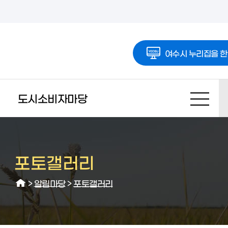
여수시 누리집을 한
도시소비자마당
포토갤러리
>
알림마당
>
포토갤러리