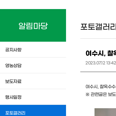
알림마당
포토갤러
공지사항
여수시, 찰
2023.07.12 13:42
영농상담
보도자료
여수시, 찰옥수수
※ 관련글은 보도
행사일정
포토갤러리