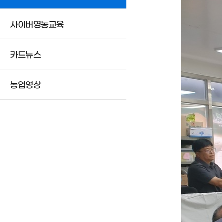
사이버영농교육
카드뉴스
농업영상