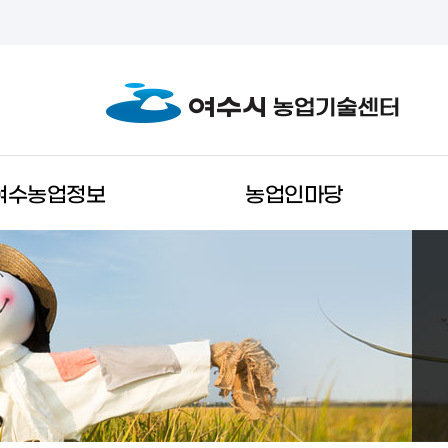
여수농업정보
농업인마당