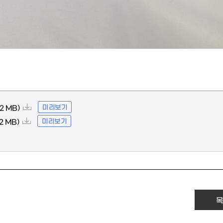
미리보기
02 MB)
미리보기
72 MB)
목