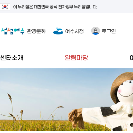
이 누리집은 대한민국 공식 전자정부 누리집입니다.
관광문화
여수시청
로그인
센터소개
알림마당