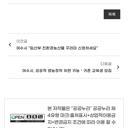
목록
이전글
여수시 “임산부 친환경농산물 꾸러미 신청하세요”
다음글
여수시, 성공적 영농정착 위한 귀농‧귀촌 교육생 모집
본 저작물은 "공공누리"
공공누리 제
4유형 마크:출처표시+상업적이용금
지+변경금지
조건에 따라 이용 할 수