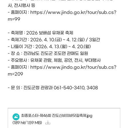
사, 전시행사 등
- 홈페이지 : https://www.jindo.go.kr/tour/sub.cs?
m=99
- 축제명 : 2026 보배섬 유채꽃 축제
- 축제기간 : 2026. 4. 10.(금) ~ 4. 12.(일) / 3일간
- 나들이 기간 : 2026. 4. 13.(월) ~ 4. 20.(월)
- 장 소 : 전라남도 진도군 조도면 관매도 일원
- 주요행사 : 유채꽃 관람, 체험, 공연, 전시, 부대행사
- 홈페이지 : https://www.jindo.go.kr/tour/sub.cs?
m=209
- 문 의 : 진도군청 관광과 061-540-3410, 3408
최종포스터-제46회 진도신비의바닷길축제.jpg
(189 hit/ 1.59 MB)