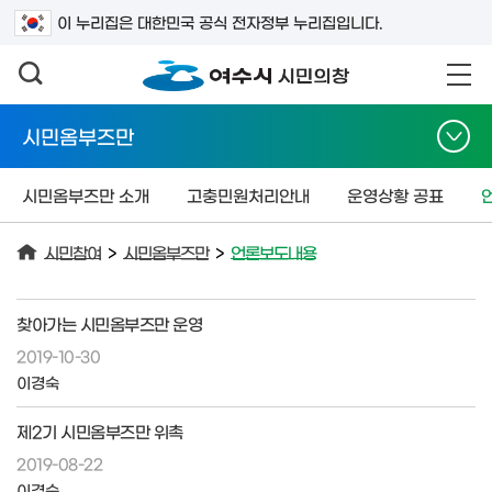
검색어를 입력하세요
이 누리집은 대한민국 공식 전자정부 누리집입니다.
시민옴부즈만
시민옴부즈만 소개
고충민원처리안내
운영상황 공표
시민참여
>
시민옴부즈만
>
언론보도내용
찾아가는 시민옴부즈만 운영
2019-10-30
이경숙
제2기 시민옴부즈만 위촉
2019-08-22
이경숙