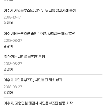
여수시 시민옴부즈만, 권익위 워크숍 성과사례 뽑혀
2018-10-17
임경아
여수 시민옴부즈만 출범 1주년, 사회갈등 해소 ‘호평’
2018-08-27
임경아
'찾아가는 시민옴부즈만' 운영
2018-08-27
임경아
여수시 시민옴부즈만, 시민불편 해소 성과
2018-08-27
임경아
여수시, 고충민원 해결사 시민옴부즈만 활동 시작