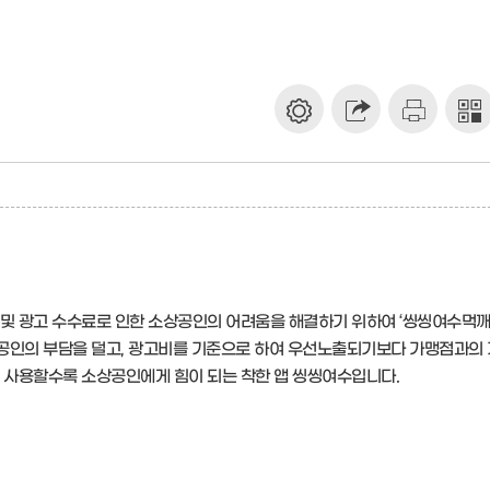
 및 광고 수수료로 인한 소상공인의 어려움을 해결하기 위하여 ‘씽씽여수먹
공인의 부담을 덜고, 광고비를 기준으로 하여 우선노출되기보다 가맹점과의
. 사용할수록 소상공인에게 힘이 되는 착한 앱 씽씽여수입니다.