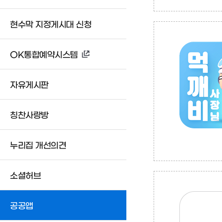
현수막 지정게시대 신청
OK통합예약시스템
자유게시판
칭찬사랑방
누리집 개선의견
소셜허브
공공앱