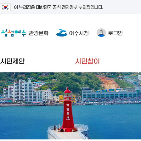
이 누리집은 대한민국 공식 전자정부 누리집입니다.
관광문화
여수시청
로그인
시민제안
시민참여