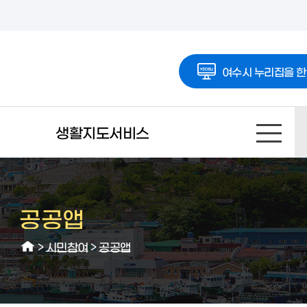
여수시 누리집을 한
생활지도서비스
공공앱
>
시민참여
>
공공앱