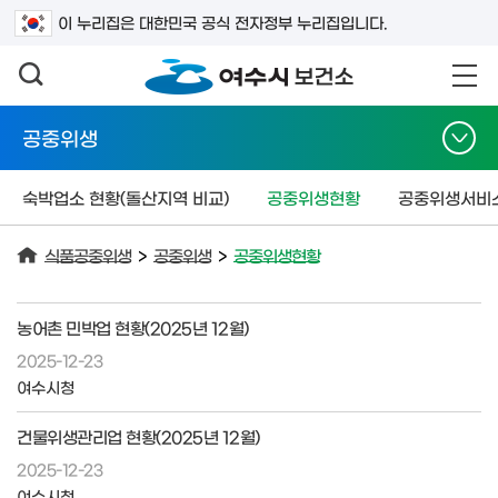
검색어를 입력하세요
이 누리집은 대한민국 공식 전자정부 누리집입니다.
공중위생
숙박업소 현황(돌산지역 비교)
공중위생현황
공중위생서비
식품공중위생
>
공중위생
>
공중위생현황
농어촌 민박업 현황(2025년 12월)
2025-12-23
여수시청
건물위생관리업 현황(2025년 12월)
2025-12-23
여수시청