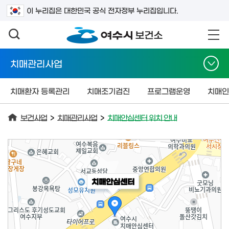
검색어를 입력하세요
이 누리집은 대한민국 공식 전자정부 누리집입니다.
치매관리사업
치매환자 등록관리
치매조기검진
프로그램운영
치매인
보건사업
>
치매관리사업
>
치매안심센터 위치 안내
치매안심센터