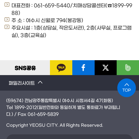
대표전화 : 061-659-5440/치매상담콜센터(☎1899-99
88)
주 소 : 여수시 신월로 794(봉강동)
주요시설 : 1층(상담실, 작은도서관), 2층(사무실, 프로그램
실), 3층(교육실)
SNS
공유
패밀리사이트
TOP
(59674) 전남광주통합특별시 여수시 시청서4길 47(화동)
Tel
1899-2012
(일반전화와 동일하게 별도 통화료가 부과됩니
다.)
/ Fax
061-659-5839
Copyright YEOSU CITY. All Rights Reserved.