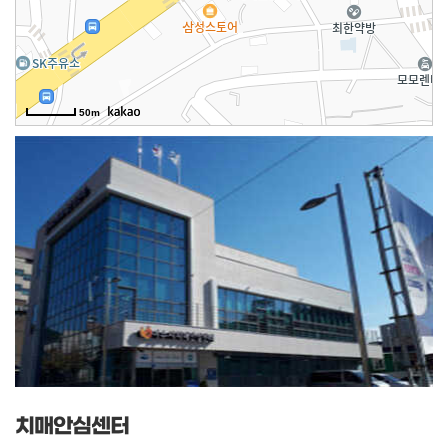
50m
치매안심센터