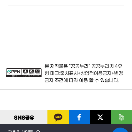
본 저작물은 "공공누리"
공공누리 제4유
형 마크:출처표시+상업적이용금지+변경
금지
조건에 따라 이용 할 수 있습니다.
SNS
공유
패밀리사이트