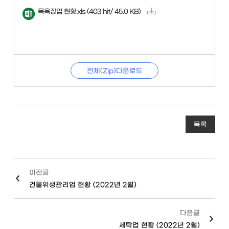
목욕장업 현황.xls
(403 hit/ 45.0 KB)
전체(Zip)다운로드
목록
이전글
건물위생관리업 현황 (2022년 2월)
다음글
세탁업 현황 (2022년 2월)