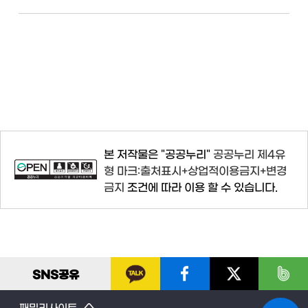
본 저작물은 "공공누리"
공공누리 제4유
형 마크:출처표시+상업적이용금지+변경
금지
조건에 따라 이용 할 수 있습니다.
SNS
공유
패밀리사이트