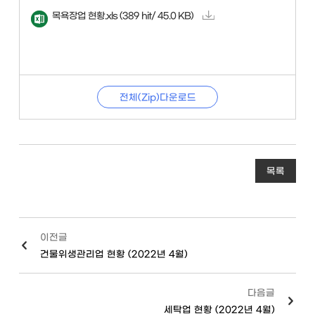
목욕장업 현황.xls
(389 hit/ 45.0 KB)
전체(Zip)다운로드
목록
이전글
건물위생관리업 현황 (2022년 4월)
다음글
세탁업 현황 (2022년 4월)