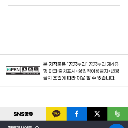
본 저작물은 "공공누리"
공공누리 제4유
형 마크:출처표시+상업적이용금지+변경
금지
조건에 따라 이용 할 수 있습니다.
SNS
공유
패밀리사이트