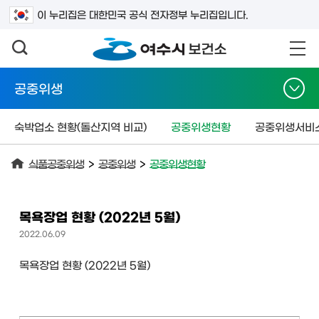
검색어를 입력하세요
이 누리집은 대한민국 공식 전자정부 누리집입니다.
공중위생
숙박업소 현황(돌산지역 비교)
공중위생현황
공중위생서비
식품공중위생
>
공중위생
>
공중위생현황
목욕장업 현황 (2022년 5월)
2022.06.09
목욕장업 현황 (2022년 5월)