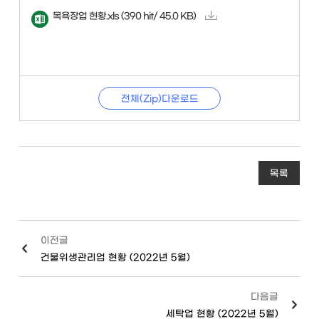
목욕장업 현황.xls
(390 hit/ 45.0 KB)
전체(Zip)다운로드
목록
이전글
건물위생관리업 현황 (2022년 5월)
다음글
세탁업 현황 (2022년 5월)