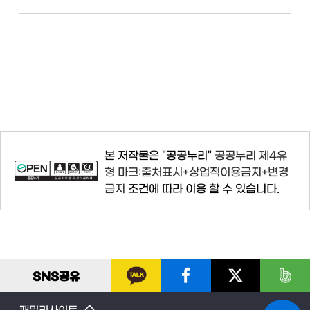
본 저작물은 "공공누리"
공공누리 제4유
형 마크:출처표시+상업적이용금지+변경
금지
조건에 따라 이용 할 수 있습니다.
SNS
공유
패밀리사이트