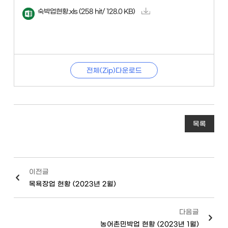
숙박업현황.xls
(258 hit/ 128.0 KB)
전체(Zip)다운로드
목록
이전글
목욕장업 현황 (2023년 2월)
다음글
농어촌민박업 현황 (2023년 1월)