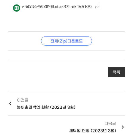
건물위생관리업현황.xlsx
(371 hit/ 16.5 KB)
전체(Zip)다운로드
목록
이전글
농어촌민박업 현황 (2023년 3월)
다음글
세탁업 현황 (2023년 3월)