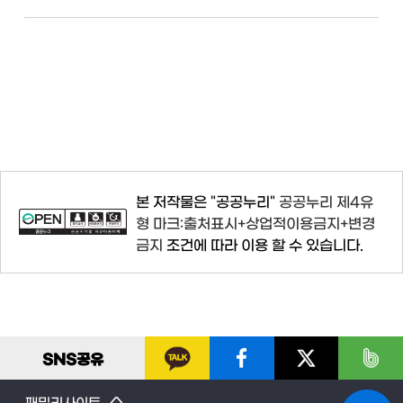
본 저작물은 "공공누리"
공공누리 제4유
형 마크:출처표시+상업적이용금지+변경
금지
조건에 따라 이용 할 수 있습니다.
SNS
공유
패밀리사이트