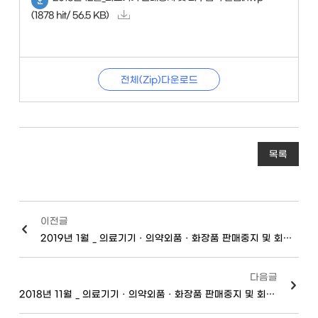
(1878 hit/ 56.5 KB)
전체(Zip)다운로드
목록
이전글
2019년 1월 _ 의료기기ㆍ의약외품ㆍ화장품 판매중지 및 회수품목 알림
다음글
2018년 11월 _ 의료기기ㆍ의약외품ㆍ화장품 판매중지 및 회수품목 알림