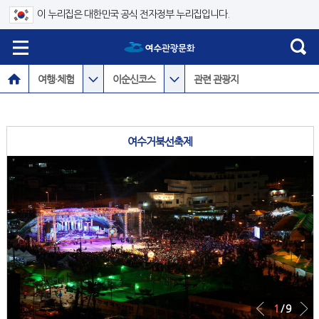
이 누리집은 대한민국 공식 전자정부 누리집입니다.
여행·체험
이순신코스
관련 관광지
여수거북선축제
1
/ 9