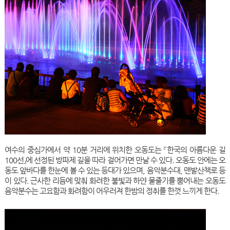
여수의 중심가에서 약 10분 거리에 위치한 오동도는 『한국의 아름다운 길
100선』에 선정된 방파제 길을 따라 걸어가면 만날 수 있다. 오동도 안에는 오
동도 앞바다를 한눈에 볼 수 있는 등대가 있으며, 음악분수대, 맨발산책로 등
이 있다. 근사한 리듬에 맞춰 화려한 불빛과 하얀 물줄기를 뿜어내는 오동도
음악분수는 고요함과 화려함이 어우러져 한밤의 정취를 한껏 느끼게 한다.