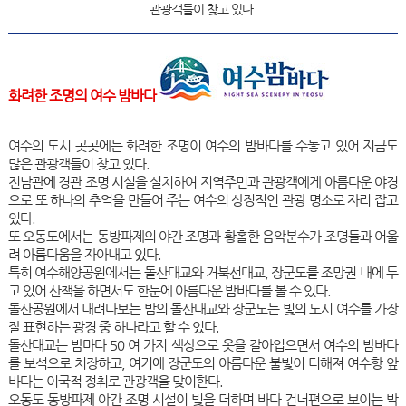
관광객들이 찾고 있다.
화려한 조명의 여수 밤바다
여수의 도시 곳곳에는 화려한 조명이 여수의 밤바다를 수놓고 있어 지금도
많은 관광객들이 찾고 있다.
진남관에 경관 조명 시설을 설치하여 지역주민과 관광객에게 아름다운 야경
으로 또 하나의 추억을 만들어 주는 여수의 상징적인 관광 명소로 자리 잡고
있다.
또 오동도에서는 동방파제의 야간 조명과 황홀한 음악분수가 조명들과 어울
려 아름다움을 자아내고 있다.
특히 여수해양공원에서는 돌산대교와 거북선대교, 장군도를 조망권 내에 두
고 있어 산책을 하면서도 한눈에 아름다운 밤바다를 볼 수 있다.
돌산공원에서 내려다보는 밤의 돌산대교와 장군도는 빛의 도시 여수를 가장
잘 표현하는 광경 중 하나라고 할 수 있다.
돌산대교는 밤마다 50 여 가지 색상으로 옷을 갈아입으면서 여수의 밤바다
를 보석으로 치장하고, 여기에 장군도의 아름다운 불빛이 더해져 여수항 앞
바다는 이국적 정취로 관광객을 맞이한다.
오동도 동방파제 야간 조명 시설이 빛을 더하며 바다 건너편으로 보이는 박