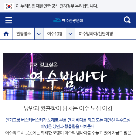
이 누리집은 대한민국 공식 전자정부 누리집입니다.
관광명소
여수10경
여수밤바다/산단야경
낭만과 황홀함이 넘치는 여수 도심 야경
인기그룹 버스커버스커가 노래로 부를 만큼 바다를 끼고 도는 해안선 여수도심
야경은 낭만과 황홀함을 더해준다.
여수의 도시 곳곳에는 화려한 조명이 여수의 밤바다를 수놓고 있어 지금도 많은