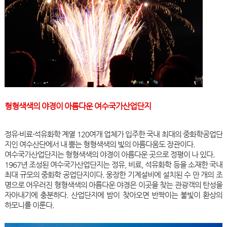
형형색색의 야경이 아름다운 여수국가산업단지
정유·비료·석유화학 계열 120여개 업체가 입주한 국내 최대의 중화학공업단
지인 여수산단에서 내 뿜는 형형색색의 빛의 아름다움도 장관이다.
여수국가산업단지는 형형색색의 야경이 아름다운 곳으로 정평이 나 있다.
1967년 조성된 여수국가산업단지는 정유, 비료, 석유화학 등을 소재한 국내
최대 규모의 중화학 공업단지이다. 웅장한 기계설비에 설치된 수 만 개의 조
명으로 어우러진 형형색색의 아름다운 야경은 이곳을 찾는 관광객의 탄성을
자아내기에 충분하다. 산업단지에 밤이 찾아오면 반짝이는 불빛이 환상의
하모니를 이룬다.