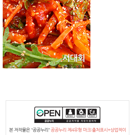
본 저작물은 "공공누리"
공공누리 제4유형 마크:출처표시+상업적이