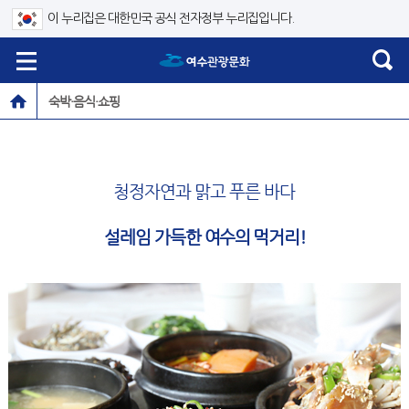
이 누리집은 대한민국 공식 전자정부 누리집입니다.
숙박·음식·쇼핑
청정자연과 맑고 푸른 바다
설레임 가득한
여수의 먹거리!