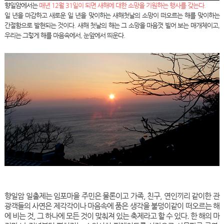
향일암에서는
매년 12월 31일이 되면 새해에 대한 소망을 기원하는 행사를 갖는다.
일 년을 마감하고 새로운 일 년을 맞이하는 새해첫날의 소망이 떠오르는 해를 맞이하는
간절함으로 발현되는 것이다. 새해 첫날의 해는 그 소망을 마음껏 빌어 보는 매개체이고,
우리는 그렇게 해를 마음속에서, 눈앞에서 띄운다.
향일암 일출제는 임포마을 주민은 물론이고 가족, 친구, 연인끼리 같이한 관
광객들의 사연은 제각각이나 마음속에 품은 생각을 불덩이같이 떠오르는 해
에 비는 것, 그 하나에 모든 것이 맞춰져 있는 축제라고 할 수 있다. 한 해의 마