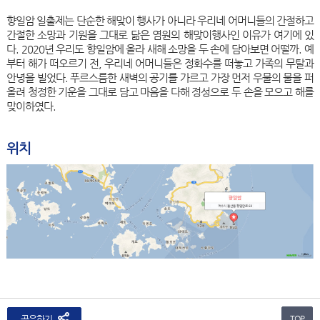
향일암 일출제는 단순한 해맞이 행사가 아니라 우리네 어머니들의 간절하고
간절한 소망과 기원을 그대로 닮은 염원의 해맞이행사인 이유가 여기에 있
다. 2020년 우리도 향일암에 올라 새해 소망을 두 손에 담아보면 어떨까. 예
부터 해가 떠오르기 전, 우리네 어머니들은 정화수를 떠놓고 가족의 무탈과
안녕을 빌었다. 푸르스름한 새벽의 공기를 가르고 가장 먼저 우물의 물을 퍼
올려 청정한 기운을 그대로 담고 마음을 다해 정성으로 두 손을 모으고 해를
맞이하였다.
위치
공유하기
TOP