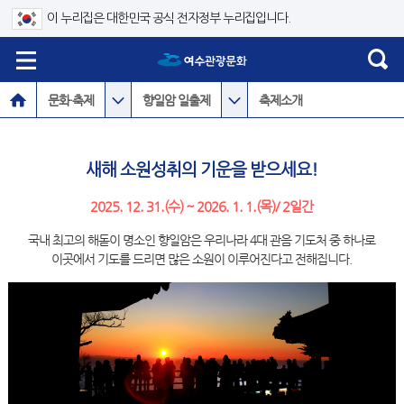
이 누리집은 대한민국 공식 전자정부 누리집입니다.
문화·축제
향일암 일출제
축제소개
새해 소원성취의 기운을 받으세요!
2025. 12. 31.(수) ~ 2026. 1. 1.(목)/ 2일간
국내 최고의 해돋이 명소인 향일암은 우리나라 4대 관음 기도처 중 하나로
이곳에서 기도를 드리면 많은 소원이 이루어진다고 전해집니다.