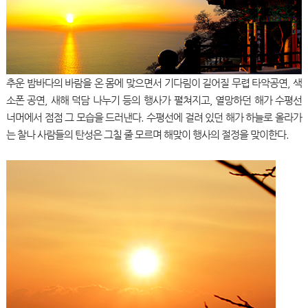
추운 밤바다의 바람을 온 몸에 맞으면서 기다림이 길어질 무렵 타악공연, 색
소폰 공연, 새해 덕담 나누기 등의 행사가 펼쳐지고, 열망하던 해가 수평선
너머에서 점점 그 모습을 드러낸다. 수평선에 걸려 있던 해가 하늘로 올라가
는 찰나 사람들의 탄성은 그칠 줄 모르며 해맞이 행사의 절정을 맞이한다.