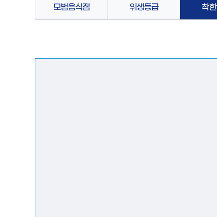
모범음식점
위생등급
착한