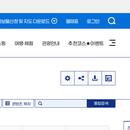
보물신청 및 지도 다운로드
물때표
로그인
쇼핑
여행·체험
관광안내
추천코스★이벤트
통합검색
콘텐츠 목차