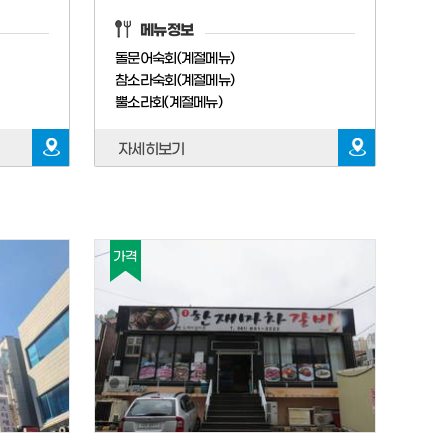
메뉴정보
돌문어숙회(계절메뉴)
참소라숙회(계절메뉴)
뿔소라회(계절메뉴)
자세히보기
가격