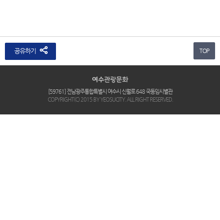
공유하기
TOP
[59761] 전남광주통합특별시 여수시 신월로 648 국동임시별관
COPYRIGHT(C) 2015 BY YEOSUCITY. ALL RIGHT RESERVED.