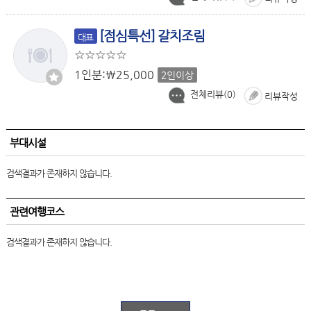
[점심특선] 갈치조림
대표
1인분:￦25,000
2인이상
전체리뷰(
0
)
리뷰작성
부대시설
검색결과가 존재하지 않습니다.
관련여행코스
검색결과가 존재하지 않습니다.