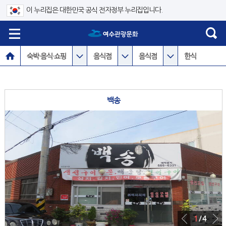
이 누리집은 대한민국 공식 전자정부 누리집입니다.
숙박·음식·쇼핑
음식점
음식점
한식
백송
1
/ 4