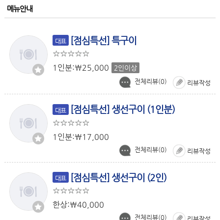
메뉴안내
[점심특선] 특구이
대표
1인분:￦25,000
2인이상
전체리뷰(
0
)
리뷰작성
[점심특선] 생선구이 (1인분)
대표
1인분:￦17,000
전체리뷰(
0
)
리뷰작성
[점심특선] 생선구이 (2인)
대표
한상:￦40,000
전체리뷰(
0
)
리뷰작성