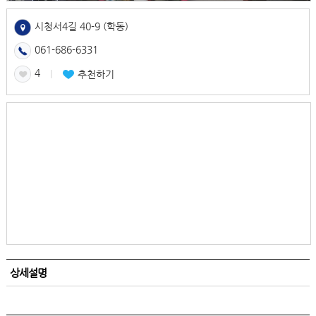
시청서4길 40-9 (학동)
061-686-6331
4
l
추천하기
상세설명