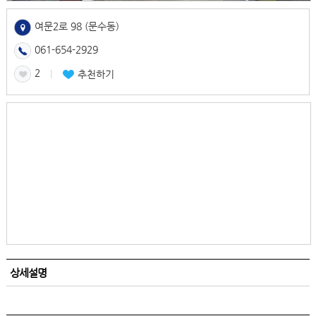
여문2로 98 (문수동)
061-654-2929
2
l
추천하기
상세설명