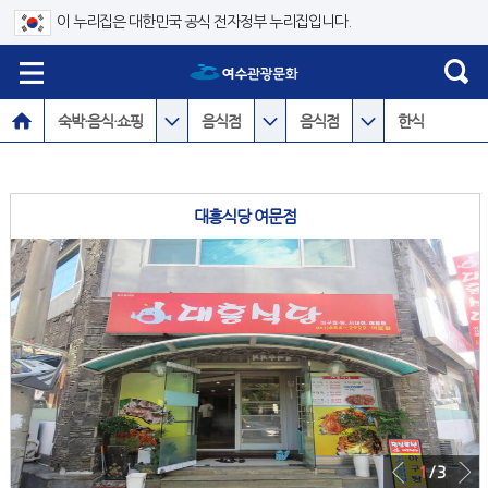
이 누리집은 대한민국 공식 전자정부 누리집입니다.
숙박·음식·쇼핑
음식점
음식점
한식
대흥식당 여문점
1
/ 3