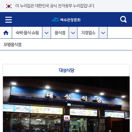
이 누리집은 대한민국 공식 전자정부 누리집입니다.
숙박·음식·쇼핑
음식점
지정업소
모범음식점
대성식당