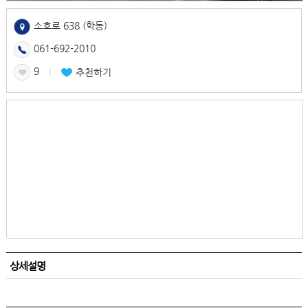
소호로 638 (학동)
061-692-2010
9
l
추천하기
상세설명