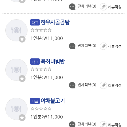
전체리뷰(
0
)
리뷰작성
한우사골곰탕
대표
1인분:￦11,000
전체리뷰(
0
)
리뷰작성
육회비빔밥
대표
1인분:￦11,000
전체리뷰(
0
)
리뷰작성
야채불고기
대표
1인분:￦11,000
전체리뷰(
0
)
리뷰작성