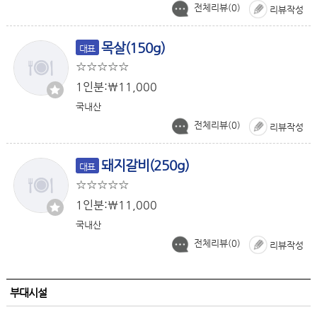
전체리뷰(
0
)
리뷰작성
목살(150g)
대표
1인분:￦11,000
국내산
전체리뷰(
0
)
리뷰작성
돼지갈비(250g)
대표
1인분:￦11,000
국내산
전체리뷰(
0
)
리뷰작성
부대시설