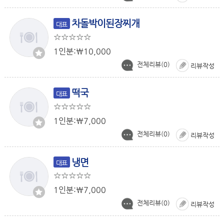
차돌박이된장찌개
대표
1인분:￦10,000
전체리뷰(
0
)
리뷰작성
떡국
대표
1인분:￦7,000
전체리뷰(
0
)
리뷰작성
냉면
대표
1인분:￦7,000
전체리뷰(
0
)
리뷰작성