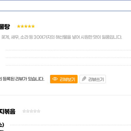
물탕
, 꽃게, 새우, 소라 등 30여가지의 해산물을 넣어 시원한 맛이 일품입니다.
의 등록된 리뷰가 있습니다.
리뷰보기
리뷰쓰기
지볶음
소)