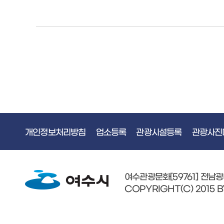
개인정보처리방침
업소등록
관광시설등록
관광사진
여수관광문화[59761] 전남
COPYRIGHT(C) 2015 B