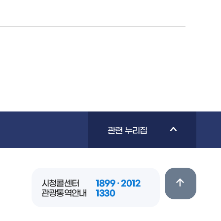
관련 누리집
시청콜센터
1899 · 2012
관광통역안내
1330