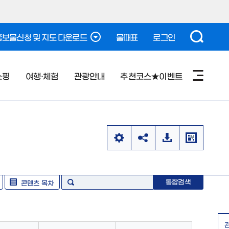
보물신청 및 지도 다운로드
물때표
로그인
쇼핑
여행·체험
관광안내
추천코스★이벤트
통합검색
콘텐츠 목차