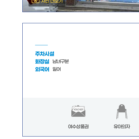
사진 더보기
주차시설
화장실
남녀구분
외국어
일어
여수상품권
유아의자