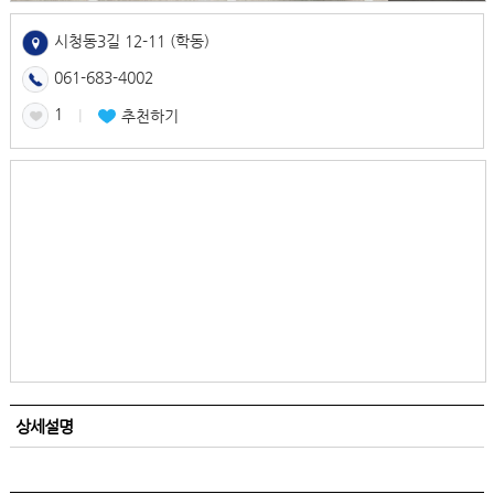
시청동3길 12-11 (학동)
061-683-4002
1
l
추천하기
상세설명