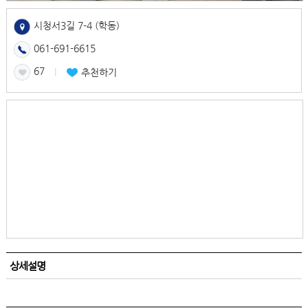
시청서3길 7-4 (학동)
061-691-6615
67
l
추천하기
상세설명