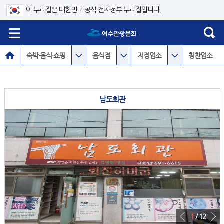
이 누리집은 대한민국 공식 전자정부 누리집입니다.
숙박·음식·쇼핑
음식점
지정업소
칭찬업소
남도회관
1
/ 12