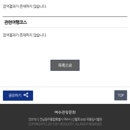
검색결과가 존재하지 않습니다.
관련여행코스
검색결과가 존재하지 않습니다.
목록으로
공유하기
TOP
[59761] 전남광주통합특별시 여수시 신월로 648 국동임시별관
COPYRIGHT(C) 2015 BY YEOSUCITY. ALL RIGHT RESERVED.