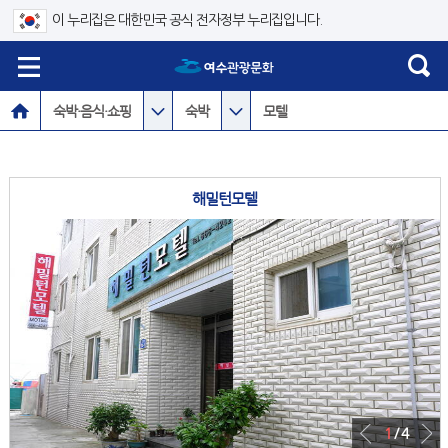
이 누리집은 대한민국 공식 전자정부 누리집입니다.
숙박·음식·쇼핑
숙박
모텔
해밀턴모텔
1
/ 4