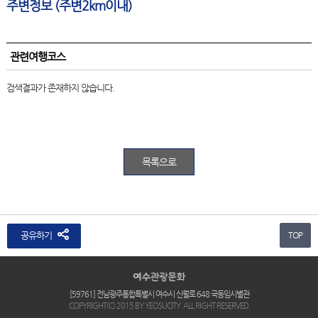
주변정보 (주변2km이내)
관련여행코스
검색결과가 존재하지 않습니다.
목록으로
공유하기
TOP
[59761] 전남광주통합특별시 여수시 신월로 648 국동임시별관
COPYRIGHT(C) 2015 BY YEOSUCITY. ALL RIGHT RESERVED.