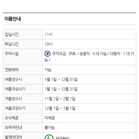
이용안내
입실시간
11시
퇴실시간
10시
주차시설
주차요금 : 무료. / 승용차 : 5 대 가능 / 대형차 : 1 대 가
능 /
전화예약
가능
여름성수시
1월 1일 ~ 12월 31일
여름극성수기
1월 1일 ~ 12월 31일
겨울성수시
11월 1일 ~ 2월 1일
겨울극성수기
12월 1일 ~ 1월 1일
조식제공
미제공
외국어안내
불가능
휠체어대여
현장확인